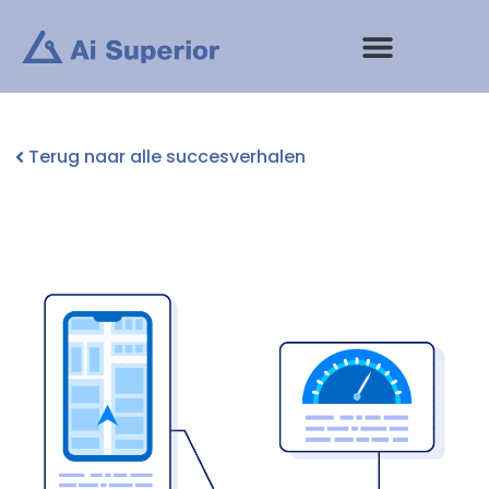
Ga
naar
de
inhoud
Terug naar alle succesverhalen