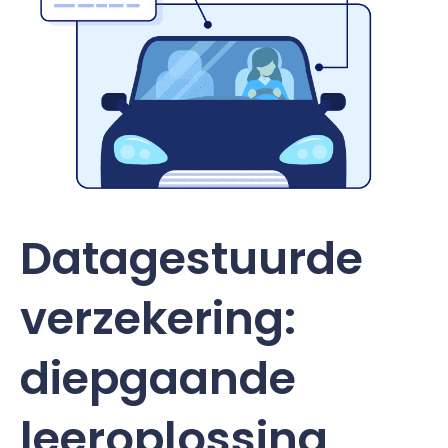
Datagestuurde
verzekering:
diepgaande
leeroplossing