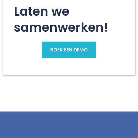
Laten we
samenwerken!
BOEK EEN DEMO