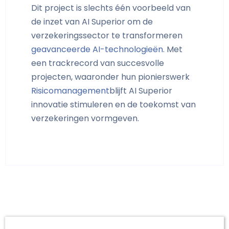
Dit project is slechts één voorbeeld van
de inzet van AI Superior om de
verzekeringssector te transformeren
geavanceerde AI-technologieën
. Met
een trackrecord van succesvolle
projecten, waaronder hun pionierswerk
Risicomanagement
blijft AI Superior
innovatie stimuleren en de toekomst van
verzekeringen vormgeven.