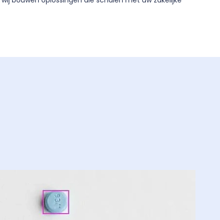
, wij bouwen oplossingen die schalen met uw zakelijke