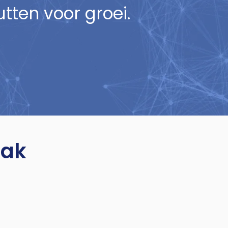
tten voor groei.
aak