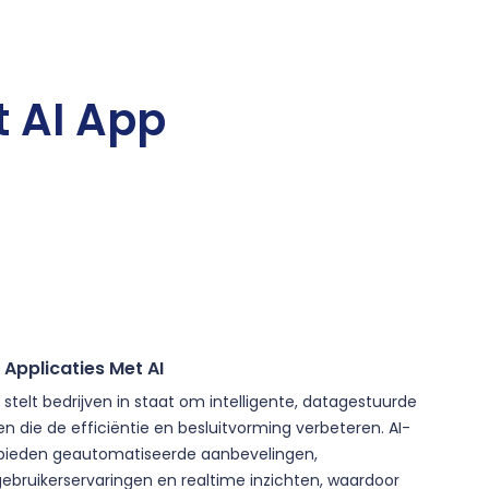
 AI App
 Applicaties Met AI
stelt bedrijven in staat om intelligente, datagestuurde
en die de efficiëntie en besluitvorming verbeteren. AI-
bieden geautomatiseerde aanbevelingen,
ebruikerservaringen en realtime inzichten, waardoor