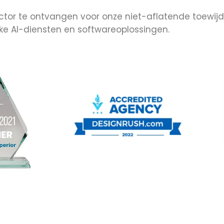
ctor te ontvangen voor onze niet-aflatende toewijd
ijke AI-diensten en softwareoplossingen.