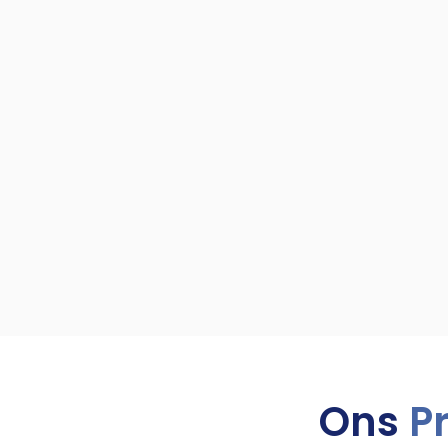
Ons
P