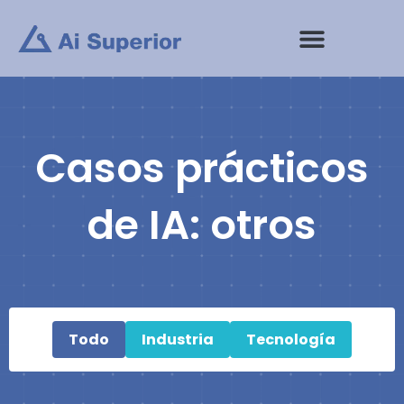
saltar
al
contenido
Casos prácticos
de IA: otros
Todo
Industria
Tecnología