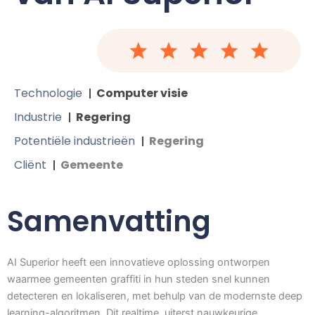
Technologie
Computer visie
Industrie
Regering
Potentiële industrieën
Regering
Cliënt
Gemeente
Samenvatting
AI Superior heeft een innovatieve oplossing ontworpen
waarmee gemeenten graffiti in hun steden snel kunnen
detecteren en lokaliseren, met behulp van de modernste deep
learning-algoritmen. Dit realtime, uiterst nauwkeurige