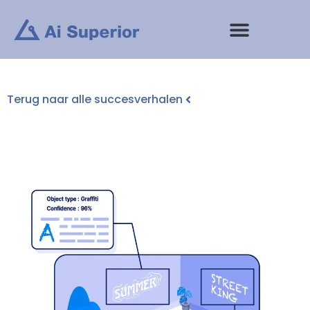
Ga
naar
de
inhoud
Terug naar alle succesverhalen