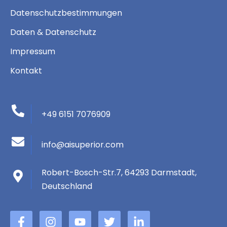
Datenschutzbestimmungen
Daten & Datenschutz
Impressum
Kontakt
+49 6151 7076909
info@aisuperior.com
Robert-Bosch-Str.7, 64293 Darmstadt,
Deutschland
F
B
Y
Þ
L