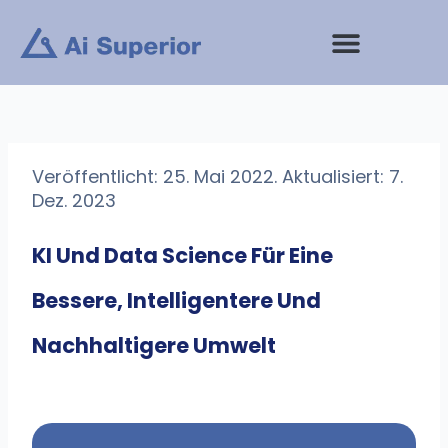
Zum
Inhalt
springen
Veröffentlicht: 25. Mai 2022. Aktualisiert: 7.
Dez. 2023
KI Und Data Science Für Eine
Bessere, Intelligentere Und
Nachhaltigere Umwelt