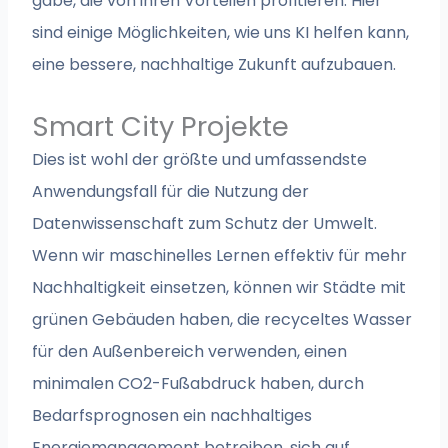
gäbe, die von ihren Vorteilen profitieren. Hier
sind einige Möglichkeiten, wie uns KI helfen kann,
eine bessere, nachhaltige Zukunft aufzubauen.
Smart City Projekte
Dies ist wohl der größte und umfassendste
Anwendungsfall für die Nutzung der
Datenwissenschaft zum Schutz der Umwelt.
Wenn wir maschinelles Lernen effektiv für mehr
Nachhaltigkeit einsetzen, können wir Städte mit
grünen Gebäuden haben, die recyceltes Wasser
für den Außenbereich verwenden, einen
minimalen CO2-Fußabdruck haben, durch
Bedarfsprognosen ein nachhaltiges
Energiemanagement betreiben, sich auf