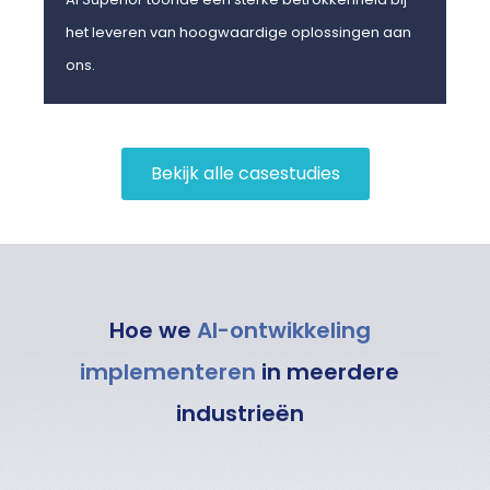
het leveren van hoogwaardige oplossingen aan
hoe
ons.
Bekijk alle casestudies
Hoe we
AI-ontwikkeling
implementeren
in meerdere
industrieën