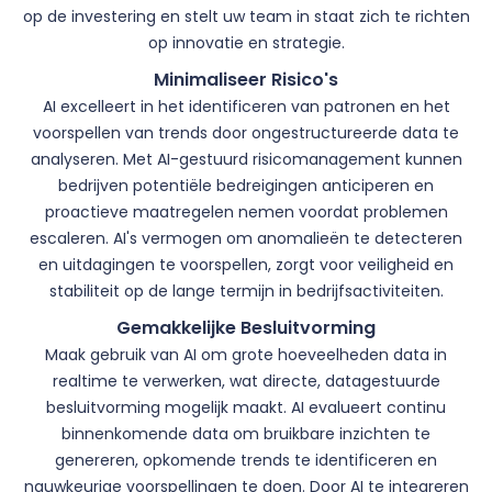
op de investering en stelt uw team in staat zich te richten
op innovatie en strategie.
Minimaliseer Risico's
AI excelleert in het identificeren van patronen en het
voorspellen van trends door ongestructureerde data te
analyseren. Met AI-gestuurd risicomanagement kunnen
bedrijven potentiële bedreigingen anticiperen en
proactieve maatregelen nemen voordat problemen
escaleren. AI's vermogen om anomalieën te detecteren
en uitdagingen te voorspellen, zorgt voor veiligheid en
stabiliteit op de lange termijn in bedrijfsactiviteiten.
Gemakkelijke Besluitvorming
Maak gebruik van AI om grote hoeveelheden data in
realtime te verwerken, wat directe, datagestuurde
besluitvorming mogelijk maakt. AI evalueert continu
binnenkomende data om bruikbare inzichten te
genereren, opkomende trends te identificeren en
nauwkeurige voorspellingen te doen. Door AI te integreren