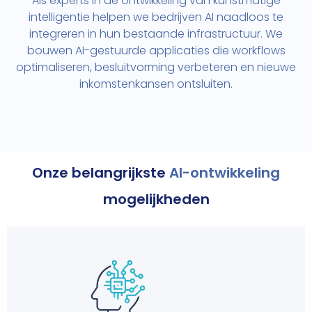
Als experts in de ontwikkeling van kunstmatige
intelligentie helpen we bedrijven AI naadloos te
integreren in hun bestaande infrastructuur. We
bouwen AI-gestuurde applicaties die workflows
optimaliseren, besluitvorming verbeteren en nieuwe
inkomstenkansen ontsluiten.
Onze belangrijkste
AI-ontwikkeling
mogelijkheden