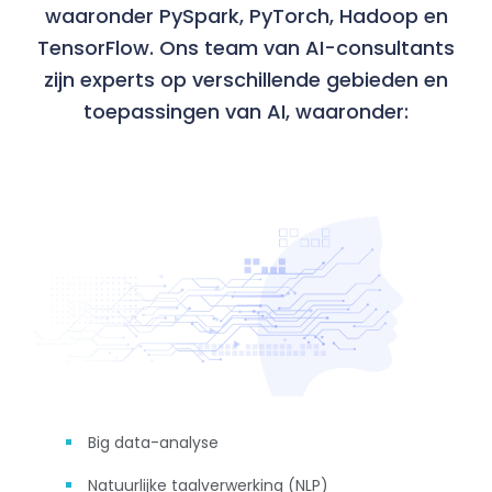
waaronder PySpark, PyTorch, Hadoop en
TensorFlow. Ons team van AI-consultants
zijn experts op verschillende gebieden en
toepassingen van AI, waaronder:
Big data-analyse
Natuurlijke taalverwerking (NLP)