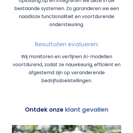
oplossing op en integreren we deze in uw
bestaande systemen. Zo garanderen we een
naadloze functionaliteit en voortdurende
ondersteuning.
Resultaten evalueren:
Wij monitoren en verfijnen AI-modellen
voortdurend, zodat ze nauwkeurig, efficiënt en
afgestemd zijn op veranderende
bedrijfsdoelstellingen.
Ontdek onze
klant gevallen