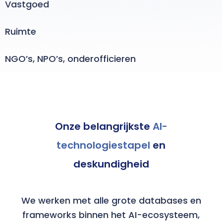
Vastgoed
Ruimte
NGO’s, NPO’s, onderofficieren
Onze belangrijkste
AI-
technologiestapel
en
deskundigheid
We werken met alle grote databases en
frameworks binnen het AI-ecosysteem,