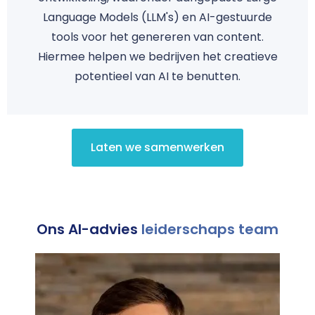
Language Models (LLM's) en AI-gestuurde
tools voor het genereren van content.
Hiermee helpen we bedrijven het creatieve
potentieel van AI te benutten.
Laten we samenwerken
Ons AI-advies
leiderschaps team