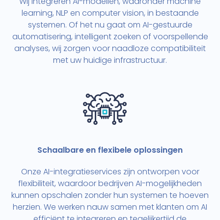
Wij integreren AI-modellen, waaronder machine
learning, NLP en computer vision, in bestaande
systemen. Of het nu gaat om AI-gestuurde
automatisering, intelligent zoeken of voorspellende
analyses, wij zorgen voor naadloze compatibiliteit
met uw huidige infrastructuur.
Schaalbare en flexibele oplossingen
Onze AI-integratieservices zijn ontworpen voor
flexibiliteit, waardoor bedrijven AI-mogelijkheden
kunnen opschalen zonder hun systemen te hoeven
herzien. We werken nauw samen met klanten om AI
efficiënt te integreren en tegelijkertijd de