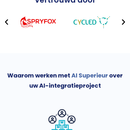
Waarom werken met
AI Superieur
over
uw AI-integratieproject