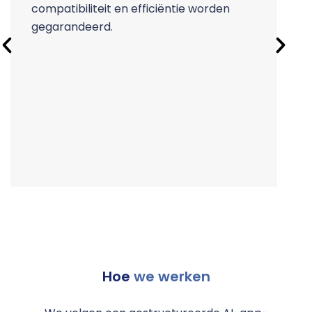
compatibiliteit en efficiëntie worden
m
gegarandeerd.
i
Hoe
we werken