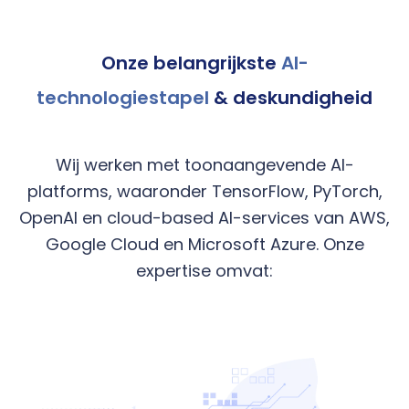
Onze belangrijkste
AI-
technologiestapel
& deskundigheid
Wij werken met toonaangevende AI-
platforms, waaronder TensorFlow, PyTorch,
OpenAI en cloud-based AI-services van AWS,
Google Cloud en Microsoft Azure. Onze
expertise omvat: