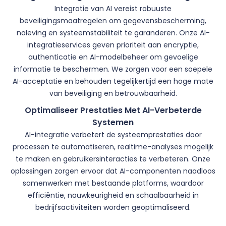
Integratie van AI vereist robuuste
beveiligingsmaatregelen om gegevensbescherming,
naleving en systeemstabiliteit te garanderen. Onze AI-
integratieservices geven prioriteit aan encryptie,
authenticatie en AI-modelbeheer om gevoelige
informatie te beschermen. We zorgen voor een soepele
AI-acceptatie en behouden tegelijkertijd een hoge mate
van beveiliging en betrouwbaarheid.
Optimaliseer Prestaties Met AI-Verbeterde
Systemen
AI-integratie verbetert de systeemprestaties door
processen te automatiseren, realtime-analyses mogelijk
te maken en gebruikersinteracties te verbeteren. Onze
oplossingen zorgen ervoor dat AI-componenten naadloos
samenwerken met bestaande platforms, waardoor
efficiëntie, nauwkeurigheid en schaalbaarheid in
bedrijfsactiviteiten worden geoptimaliseerd.