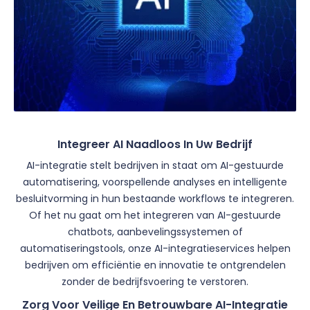
Integreer AI Naadloos In Uw Bedrijf
AI-integratie stelt bedrijven in staat om AI-gestuurde
automatisering, voorspellende analyses en intelligente
besluitvorming in hun bestaande workflows te integreren.
Of het nu gaat om het integreren van AI-gestuurde
chatbots, aanbevelingssystemen of
automatiseringstools, onze AI-integratieservices helpen
bedrijven om efficiëntie en innovatie te ontgrendelen
zonder de bedrijfsvoering te verstoren.
Zorg Voor Veilige En Betrouwbare AI-Integratie