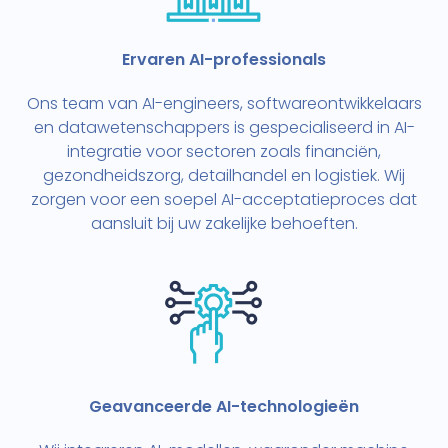
Ervaren AI-professionals
Ons team van AI-engineers, softwareontwikkelaars
en datawetenschappers is gespecialiseerd in AI-
integratie voor sectoren zoals financiën,
gezondheidszorg, detailhandel en logistiek. Wij
zorgen voor een soepel AI-acceptatieproces dat
aansluit bij uw zakelijke behoeften.
Geavanceerde AI-technologieën