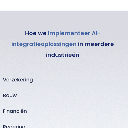
Hoe we
Implementeer AI-
integratieoplossingen
in meerdere
industrieën
Verzekering
Bouw
Financiën
Regering