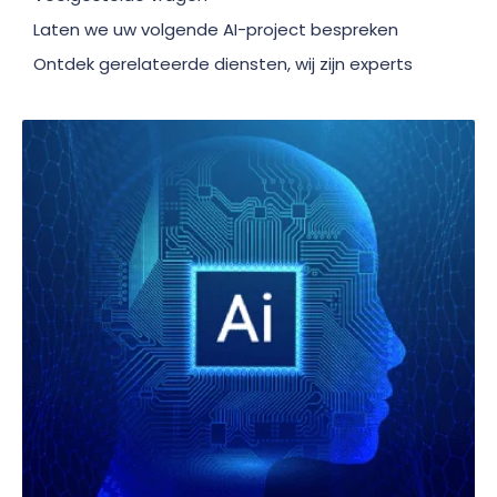
Laten we uw volgende AI-project bespreken
Ontdek gerelateerde diensten, wij zijn experts