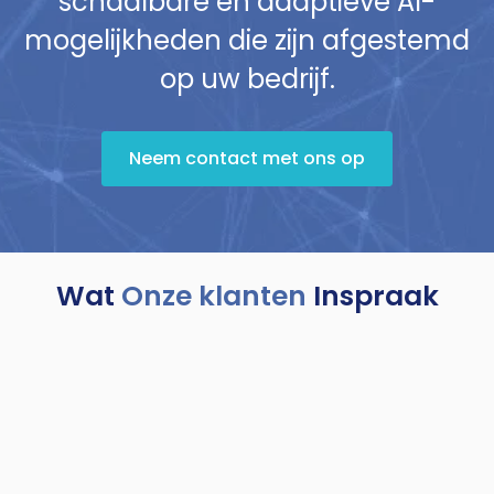
schaalbare en adaptieve AI-
mogelijkheden die zijn afgestemd
op uw bedrijf.
Neem contact met ons op
Wat
Onze klanten
Inspraak