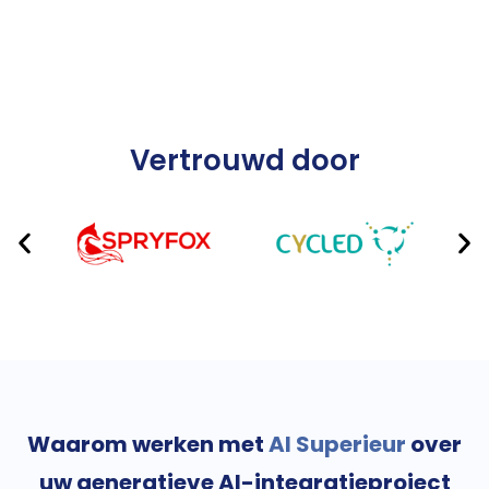
Vertrouwd door
Waarom werken met
AI Superieur
over
uw generatieve AI-integratieproject