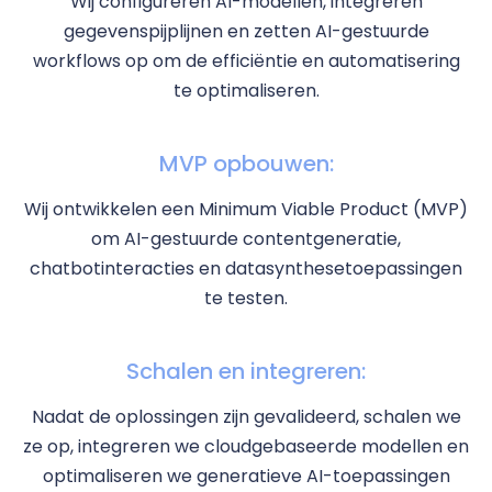
Wij configureren AI-modellen, integreren
gegevenspijplijnen en zetten AI-gestuurde
workflows op om de efficiëntie en automatisering
te optimaliseren.
MVP opbouwen:
Wij ontwikkelen een Minimum Viable Product (MVP)
om AI-gestuurde contentgeneratie,
chatbotinteracties en datasynthesetoepassingen
te testen.
Schalen en integreren:
Nadat de oplossingen zijn gevalideerd, schalen we
ze op, integreren we cloudgebaseerde modellen en
optimaliseren we generatieve AI-toepassingen