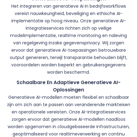
Het integreren van generatieve AI in bedrijfsworkflows
vereist nauwkeurigheid, beveiliging en ethische AI-
implementatie op hoog niveau. Onze generatieve AI-
integratieservices richten zich op veilige
modelimplementatie, realtime monitoring en naleving
van regelgeving inzake gegevensprivacy. Wij zorgen
ervoor dat generatieve AI-toepassingen betrouwbare
output genereren, terwijl transparantie behouden blijft,
vooroordelen worden beperkt en gebruikersgegevens
worden beschermd.
Schaalbare En Adaptieve Generatieve AI-
Oplossingen
Generatieve AI-modellen moeten flexibel en schaalbaar
zijn om zich aan te passen aan veranderende markteisen
en operationele vereisten. Onze AI-integratieservices
zorgen ervoor dat generatieve AI-modellen naadloos
worden opgenomen in cloudgebaseerde infrastructuren,
geoptimaliseerd voor realtimeverwerking en continu