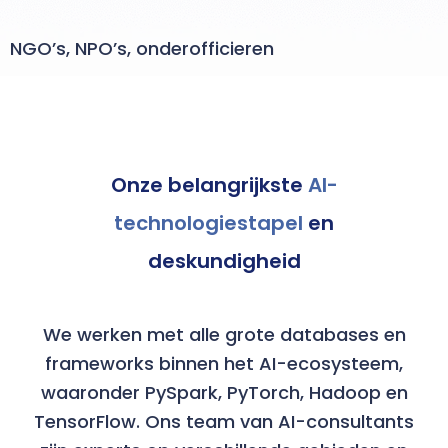
NGO’s, NPO’s, onderofficieren
Onze belangrijkste
AI-
technologiestapel
en
deskundigheid
We werken met alle grote databases en
frameworks binnen het AI-ecosysteem,
waaronder PySpark, PyTorch, Hadoop en
TensorFlow. Ons team van AI-consultants