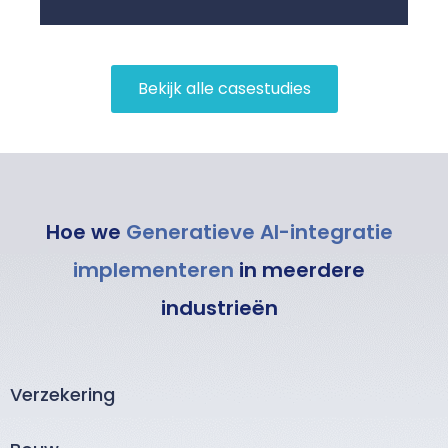
Bekijk alle casestudies
Hoe we
Generatieve AI-integratie
implementeren
in meerdere
industrieën
Verzekering