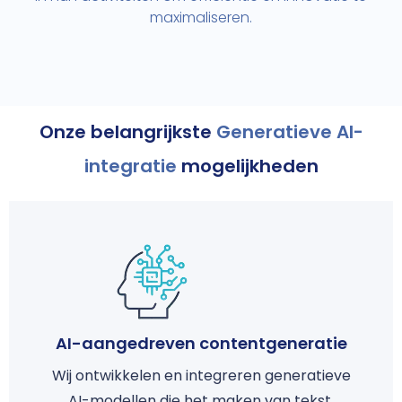
maximaliseren.
Onze belangrijkste
Generatieve AI-
integratie
mogelijkheden
AI-aangedreven contentgeneratie
Wij ontwikkelen en integreren generatieve
AI-modellen die het maken van tekst,