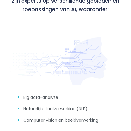
zijn experts op verschillende gebieden en
toepassingen van AI, waaronder:
Big data-analyse
Natuurlijke taalverwerking (NLP)
Computer vision en beeldverwerking