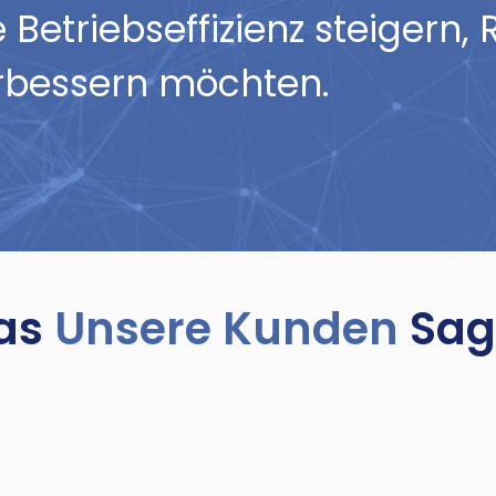
Betriebseffizienz steigern,
rbessern möchten.
as
Unsere Kunden
Sag