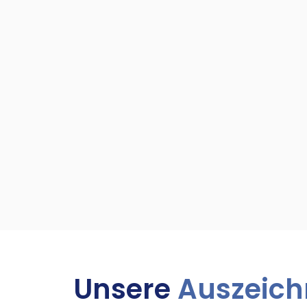
Unsere
Auszeic