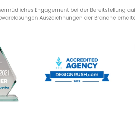
 unermüdliches Engagement bei der Bereitstellung a
ftwarelösungen Auszeichnungen der Branche erhalte