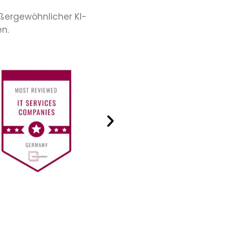
ußergewöhnlicher KI-
n.