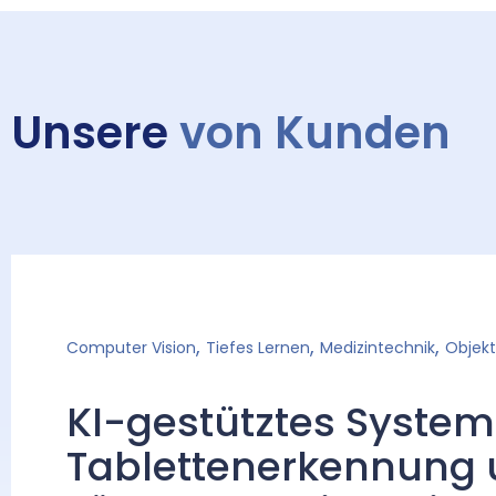
Unsere
von Kunden
,
,
,
Computer Vision
Tiefes Lernen
Medizintechnik
Objek
KI-gestütztes System
Tablettenerkennung 