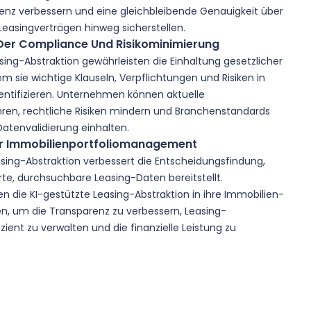
izienz verbessern und eine gleichbleibende Genauigkeit über
easingverträgen hinweg sicherstellen.
Der Compliance Und Risikominimierung
sing-Abstraktion gewährleisten die Einhaltung gesetzlicher
m sie wichtige Klauseln, Verpflichtungen und Risiken in
entifizieren. Unternehmen können aktuelle
ren, rechtliche Risiken mindern und Branchenstandards
Datenvalidierung einhalten.
Ihr Immobilienportfoliomanagement
asing-Abstraktion verbessert die Entscheidungsfindung,
rte, durchsuchbare Leasing-Daten bereitstellt.
die KI-gestützte Leasing-Abstraktion in ihre Immobilien-
en, um die Transparenz zu verbessern, Leasing-
zient zu verwalten und die finanzielle Leistung zu