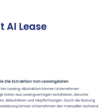
t AI Lease
ie Die Extraktion Von Leasingdaten
ierten Leasing-Abstraktion können Unternehmen
e Daten aus Leasingverträgen extrahieren, darunter
n, Ablaufdaten und Verpflichtungen. Durch die Nutzung
omatisierung können Unternehmen den manuellen Aufwand