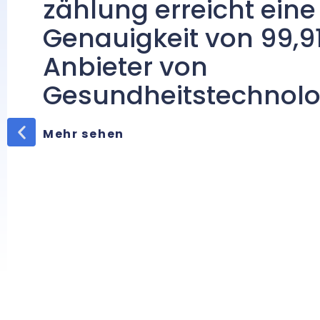
zählung erreicht eine
Genauigkeit von 99,91
Anbieter von
Gesundheitstechnolo
Mehr sehen