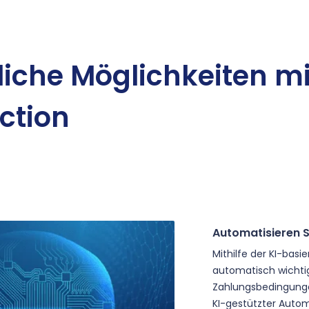
iche Möglichkeiten
mi
ction
Automatisieren S
Mithilfe der KI-bas
automatisch wichtig
Zahlungsbedingunge
KI-gestützter Aut