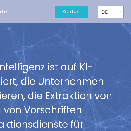
kte
Kontakt
DE
elligenz ist auf KI-
siert, die Unternehmen
ren, die Extraktion von
 von Vorschriften
aktionsdienste für