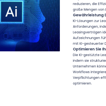
reduzieren, die Eff
große Mengen von L
Gewährleistung 
KI-Lösungen zur Lea
Anforderungen, inde
Leasingverträgen id
Aufzeichnungen füh
mit KI-gesteuerter 
Optimieren Sie 
Die KI-gestützte Le
indem sie strukturie
Unternehmen können 
Workflows integrier
Verpflichtungen effi
optimieren.