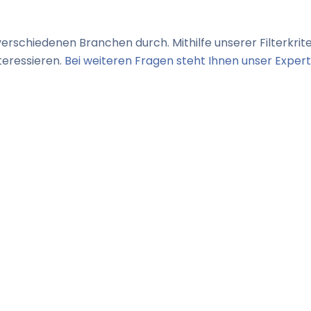
verschiedenen Branchen durch. Mithilfe unserer Filterkri
teressieren.
Bei weiteren Fragen steht Ihnen unser Expe