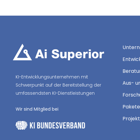
Unter
Entwic
Beratun
KI-Entwicklungsunternehmen mit
Aus- u
Schwerpunkt auf der Bereitstellung der
umfassendsten KI-Dienstleistungen
Forsch
Pakete
Wir sind Mitglied bei
Projek