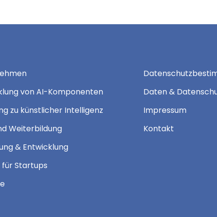
nehmen
Datenschutzbest
klung von AI-Komponenten
Daten & Datensch
g zu künstlicher Intelligenz
Impressum
nd Weiterbildung
Kontakt
ung & Entwicklung
 für Startups
te