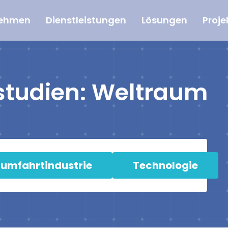
nehmen
Dienstleistungen
Lösungen
Proje
lstudien: Weltraum
umfahrtindustrie
Technologie