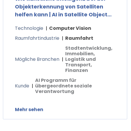
Objekterkennung von Satelliten
helfen kann | AI in Satellite Object
Detection
Technologie
Computer Vision
Raumfahrtindustrie
Raumfahrt
Stadtentwicklung,
Immobilien,
Mögliche Branchen
Logistik und
Transport,
Finanzen
AI Programm für
Kunde
übergeordnete soziale
Verantwortung
Mehr sehen