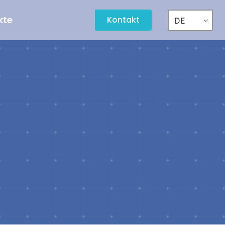
kte
Kontakt
DE