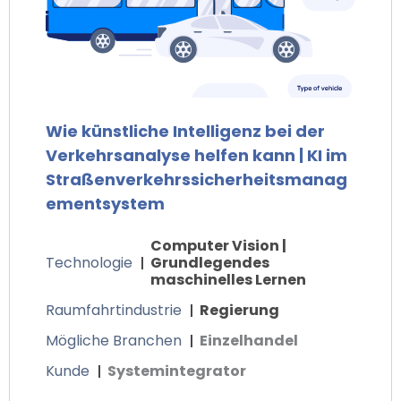
Wie künstliche Intelligenz bei der
Verkehrsanalyse helfen kann | KI im
Straßenverkehrssicherheitsmanag
ementsystem
Computer Vision |
Technologie
Grundlegendes
maschinelles Lernen
Raumfahrtindustrie
Regierung
Mögliche Branchen
Einzelhandel
Kunde
Systemintegrator