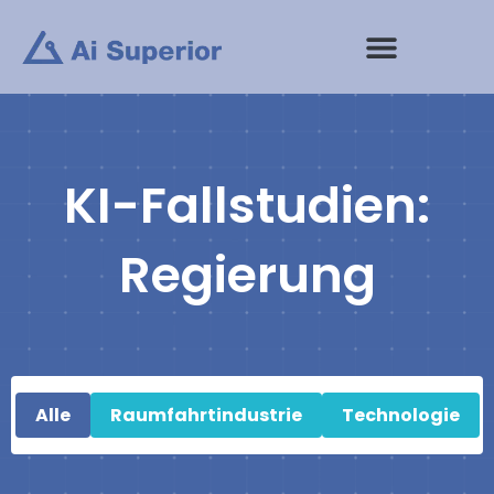
Zum
Inhalt
springen
KI-Fallstudien:
Regierung
Alle
Raumfahrtindustrie
Technologie