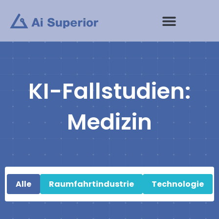
Zum
Inhalt
springen
KI-Fallstudien:
Medizin
Alle
Raumfahrtindustrie
Technologie