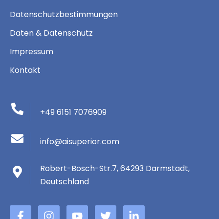
Datenschutzbestimmungen
Daten & Datenschutz
Impressum
Kontakt
+49 6151 7076909
info@aisuperior.com
Robert-Bosch-Str.7, 64293 Darmstadt,
Deutschland
F
B
Y
Þ
L