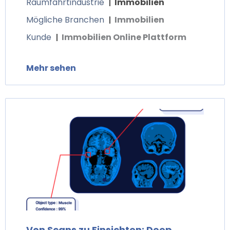
Raumfahrtindustrie
Immobilien
Mögliche Branchen
Immobilien
Kunde
Immobilien Online Plattform
Mehr sehen
Von Scans zu Einsichten: Deep