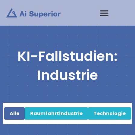
Zum
Inhalt
springen
KI-Fallstudien:
Industrie
Alle
Raumfahrtindustrie
Technologie